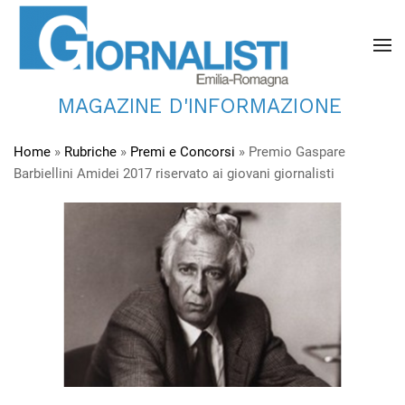
MAGAZINE D'INFORMAZIONE
Home
»
Rubriche
»
Premi e Concorsi
»
Premio Gaspare
Barbiellini Amidei 2017 riservato ai giovani giornalisti