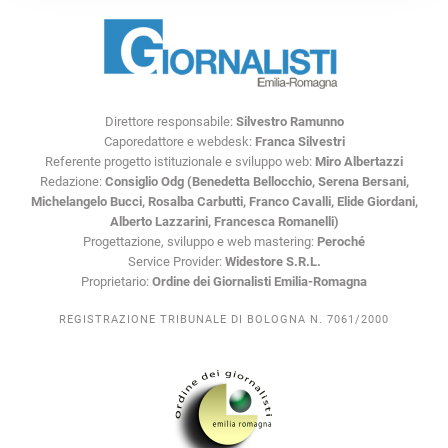
Direttore responsabile:
Silvestro Ramunno
Caporedattore e webdesk:
Franca Silvestri
Referente progetto istituzionale e sviluppo web:
Miro Albertazzi
Redazione:
Consiglio Odg (Benedetta Bellocchio, Serena Bersani,
Michelangelo Bucci, Rosalba Carbutti, Franco Cavalli, Elide Giordani,
Alberto Lazzarini, Francesca Romanelli)
Progettazione, sviluppo e web mastering:
Peroché
Service Provider:
Widestore S.R.L.
Proprietario:
Ordine dei Giornalisti Emilia-Romagna
REGISTRAZIONE TRIBUNALE DI BOLOGNA N. 7061/2000