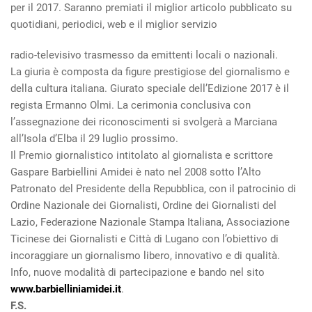
per il 2017. Saranno premiati il miglior articolo pubblicato su
quotidiani, periodici, web e il miglior servizio
radio-televisivo trasmesso da emittenti locali o nazionali.
La giuria è composta da figure prestigiose del giornalismo e
della cultura italiana. Giurato speciale dell’Edizione 2017 è il
regista Ermanno Olmi. La cerimonia conclusiva con
l’assegnazione dei riconoscimenti si svolgerà a Marciana
all’Isola d’Elba il 29 luglio prossimo.
Il Premio giornalistico intitolato al giornalista e scrittore
Gaspare Barbiellini Amidei è nato nel 2008 sotto l’Alto
Patronato del Presidente della Repubblica, con il patrocinio di
Ordine Nazionale dei Giornalisti, Ordine dei Giornalisti del
Lazio, Federazione Nazionale Stampa Italiana, Associazione
Ticinese dei Giornalisti e Città di Lugano con l’obiettivo di
incoraggiare un giornalismo libero, innovativo e di qualità.
Info, nuove modalità di partecipazione e bando nel sito
www.barbielliniamidei.it
.
F.S.