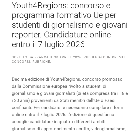
Youth4Regions: concorso e
programma formativo Ue per
studenti di giornalismo e giovani
reporter. Candidature online
entro il 7 luglio 2026
SCRITTO DA
FRANCA
IL
30 APRILE 2026
. PUBBLICATO IN
PREMI E
CONCORSI
,
RUBRICHE
.
Decima edizione di Youth4Regions, concorso promosso
dalla Commissione europea rivolto a studenti di
giornalismo e giovani giornalisti (di età compresa tra i 18 e
i 30 anni) provenienti da Stati membri dell’Ue o Paesi
confinanti. Per candidarsi è necessario compilare il form
online entro il 7 luglio 2026. L’edizione di quest’anno
accoglie candidature in quattro differenti ambiti:
giornalismo di approfondimento scritto, videogiornalismo,