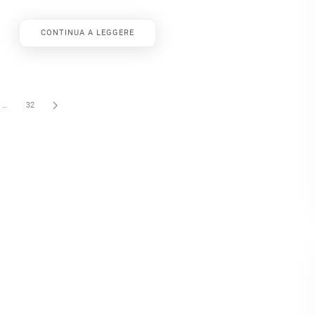
CONTINUA A LEGGERE
…
32