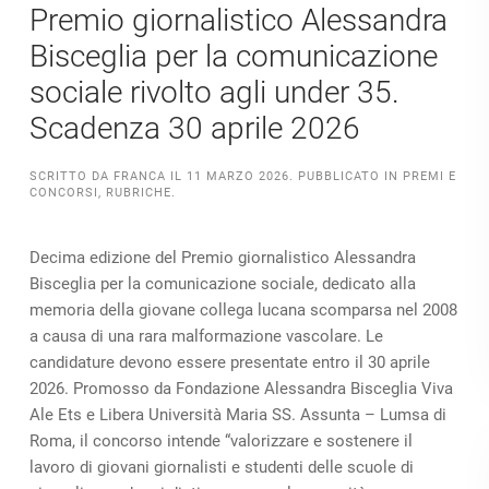
Premio giornalistico Alessandra
Bisceglia per la comunicazione
sociale rivolto agli under 35.
Scadenza 30 aprile 2026
SCRITTO DA
FRANCA
IL
11 MARZO 2026
. PUBBLICATO IN
PREMI E
CONCORSI
,
RUBRICHE
.
Decima edizione del Premio giornalistico Alessandra
Bisceglia per la comunicazione sociale, dedicato alla
memoria della giovane collega lucana scomparsa nel 2008
a causa di una rara malformazione vascolare. Le
candidature devono essere presentate entro il 30 aprile
2026. Promosso da Fondazione Alessandra Bisceglia Viva
Ale Ets e Libera Università Maria SS. Assunta – Lumsa di
Roma, il concorso intende “valorizzare e sostenere il
lavoro di giovani giornalisti e studenti delle scuole di