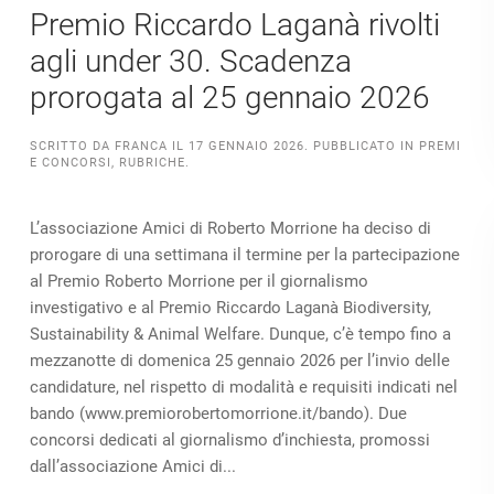
Premio Riccardo Laganà rivolti
agli under 30. Scadenza
prorogata al 25 gennaio 2026
SCRITTO DA
FRANCA
IL
17 GENNAIO 2026
. PUBBLICATO IN
PREMI
E CONCORSI
,
RUBRICHE
.
L’associazione Amici di Roberto Morrione ha deciso di
prorogare di una settimana il termine per la partecipazione
al Premio Roberto Morrione per il giornalismo
investigativo e al Premio Riccardo Laganà Biodiversity,
Sustainability & Animal Welfare. Dunque, c’è tempo fino a
mezzanotte di domenica 25 gennaio 2026 per l’invio delle
candidature, nel rispetto di modalità e requisiti indicati nel
bando (www.premiorobertomorrione.it/bando). Due
concorsi dedicati al giornalismo d’inchiesta, promossi
dall’associazione Amici di...