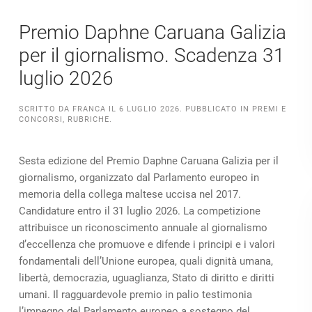
Premio Daphne Caruana Galizia
per il giornalismo. Scadenza 31
luglio 2026
SCRITTO DA
FRANCA
IL
6 LUGLIO 2026
. PUBBLICATO IN
PREMI E
CONCORSI
,
RUBRICHE
.
Sesta edizione del Premio Daphne Caruana Galizia per il
giornalismo, organizzato dal Parlamento europeo in
memoria della collega maltese uccisa nel 2017.
Candidature entro il 31 luglio 2026. La competizione
attribuisce un riconoscimento annuale al giornalismo
d’eccellenza che promuove e difende i principi e i valori
fondamentali dell’Unione europea, quali dignità umana,
libertà, democrazia, uguaglianza, Stato di diritto e diritti
umani. Il ragguardevole premio in palio testimonia
l’impegno del Parlamento europeo a sostegno del