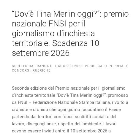
“Dov’è Tina Merlin oggi?”: premio
nazionale FNSI per il
giornalismo d’inchiesta
territoriale. Scadenza 10
settembre 2026
SCRITTO DA
FRANCA
IL
1 AGOSTO 2026
. PUBBLICATO IN
PREMI E
CONCORSI
,
RUBRICHE
.
Seconda edizione del Premio nazionale per il giornalismo
d’inchiesta territoriale “Dov’è Tina Merlin oggi?”, promosso
da FNSI – Federazione Nazionale Stampa Italiana, rivolto a
croniste e cronisti che ogni giorno raccontano il Paese
partendo dai territori con focus su diritti sociali e del
lavoro, diseguaglianze, rispetto dell’ambiente. I lavori
devono essere inviati entro il 10 settembre 2026 a