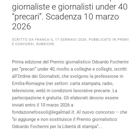
giornaliste e giornalisti under 40
“precari”. Scadenza 10 marzo
2026
SCRITTO DA
FRANCA
IL
17 GENNAIO 2026
. PUBBLICATO IN
PREMI
E CONCORSI
,
RUBRICHE
.
Prima edizione del Premio giornalistico Odoardo Focherini
per “precari” under 40, rivolto a colleghe e colleghi, iscritti
all’Ordine dei Giornalisti, che svolgono la professione in
Emilia-Romagna (nei settori: carta stampata, radio,
televisione, web) in condizioni lavorative precarie. La
partecipazione è gratuita. Gli elaborati devono essere
inviati entro il 10 marzo 2026 a
fondazionefossoli@legalmail.it. Al nuovo concorso – che
“si aggiunge e non sostituisce il Premio giornalistico
Odoardo Focherini per la Libertà di stampa”...