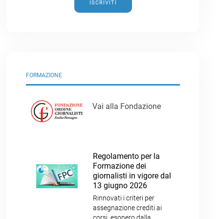
ISCRIVITI
FORMAZIONE
Vai alla Fondazione
Regolamento per la
Formazione dei
giornalisti in vigore dal
13 giugno 2026
Rinnovati i criteri per
assegnazione crediti ai
corsi, esonero dalla