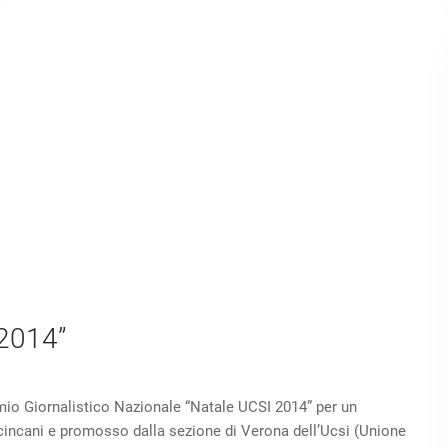
 2014”
emio Giornalistico Nazionale “Natale UCSI 2014” per un
cincani e promosso dalla sezione di Verona dell’Ucsi (Unione