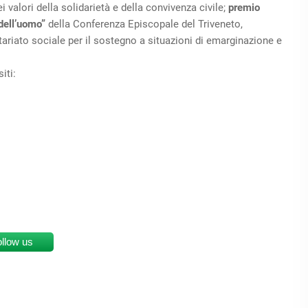
valori della solidarietà e della convivenza civile;
premio
 dell’uomo”
della Conferenza Episcopale del Triveneto,
ariato sociale per il sostegno a situazioni di emarginazione e
iti:
ollow us