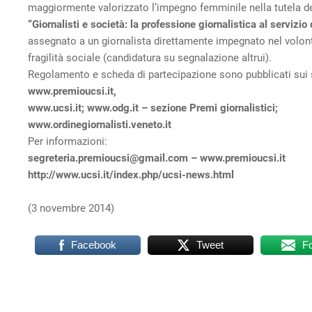
maggiormente valorizzato l’impegno femminile nella tutela dei 
“Giornalisti e società: la professione giornalistica al servizio
assegnato a un giornalista direttamente impegnato nel volont
fragilità sociale (candidatura su segnalazione altrui).
Regolamento e scheda di partecipazione sono pubblicati sui s
www.premioucsi.it,
www.ucsi.it; www.odg.it – sezione Premi giornalistici;
www.ordinegiornalisti.veneto.it
Per informazioni:
segreteria.premioucsi@gmail.com – www.premioucsi.it
http://www.ucsi.it/index.php/ucsi-news.html
(3 novembre 2014)
Facebook
Tweet
F