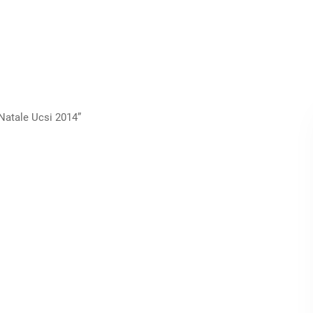
“Natale Ucsi 2014”