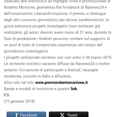
Dedicato alla memoria e all’impegno civile e professionale di
Roberto Morrione, giornalista Rai fondatore di Rainews24 e
dell’osservatorio LiberaInformazione, il premio si distingue
dagli altri concorsi giornalistici per alcune caratteristiche: la
giuria seleziona progetti investigativi (non inchieste già
realizzate), gli autori devono avere meno di 31 anni, durante la
fase di produzione i finalisti possono contare sul supporto di
un pool di tutor di comprovata esperienza nel campo del
giornalismo investigativo.
I progetti selezionati verranno resi noti entro il 30 marzo 2018.
Le inchieste vincitrici saranno diffuse da Rainews24 e inoltre
avranno l’occasione di partecipare a festival, rassegne
tematiche, incontri in Italia e all’estero.
Altre info nel sito
www.premiorobertomorrione.it
.
Bando e moduli di iscrizione a questo
link
.
F.S.
(15 gennaio 2018)
Facebook
Tweet