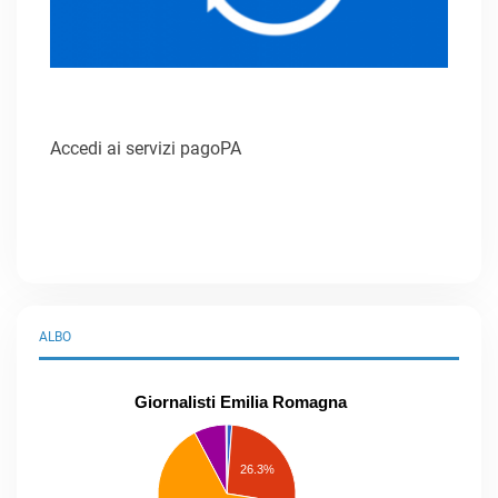
Accedi ai servizi pagoPA
ALBO
Giornalisti Emilia Romagna
praticanti
professionisti
26.3%
pubblicisti
elenco