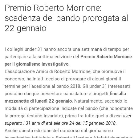
Premio Roberto Morrione:
scadenza del bando prorogata al
22 gennaio
I colleghi under 31 hanno ancora una settimana di tempo per
partecipare alla settima edizione del
Premio Roberto Morrione
per il giornalismo investigativo
.
L’associazione Amici di Roberto Morrione, che promuove il
concorso, ha infatti deciso di prorogare di alcuni giorni il
termine per l’adesione al bando 2018. Gli under 31 interessati
possono dunque presentare candidature e progetti
fino alla
mezzanotte di lunedì 22 gennaio
. Naturalmente, secondo le
modalità di partecipazione indicate nel bando (che nonostante
la proroga restano invariate), prima fra tutte quella di
non aver
superato i 31 anni di età alle ore 24 del 15 gennaio 2018
.
Anche questa edizione del concorso sul giornalismo
investigativo intitolato a Roberto Morrione è infatti riservata a