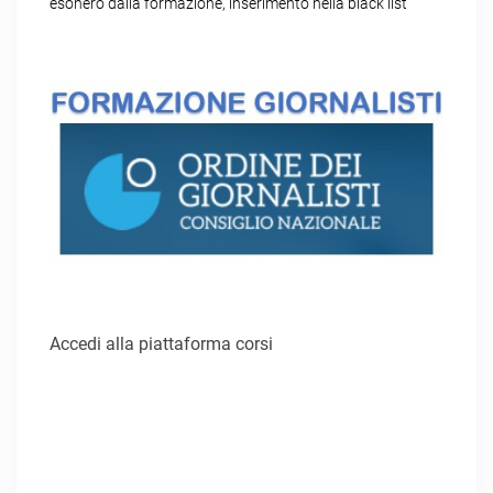
esonero dalla formazione, inserimento nella black list
Accedi alla piattaforma corsi