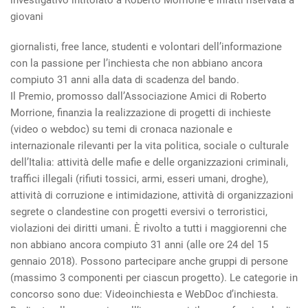
giovani
giornalisti, free lance, studenti e volontari dell’informazione
con la passione per l’inchiesta che non abbiano ancora
compiuto 31 anni alla data di scadenza del bando.
Il Premio, promosso dall’Associazione Amici di Roberto
Morrione, finanzia la realizzazione di progetti di inchieste
(video o webdoc) su temi di cronaca nazionale e
internazionale rilevanti per la vita politica, sociale o culturale
dell’Italia: attività delle mafie e delle organizzazioni criminali,
traffici illegali (rifiuti tossici, armi, esseri umani, droghe),
attività di corruzione e intimidazione, attività di organizzazioni
segrete o clandestine con progetti eversivi o terroristici,
violazioni dei diritti umani. È rivolto a tutti i maggiorenni che
non abbiano ancora compiuto 31 anni (alle ore 24 del 15
gennaio 2018). Possono partecipare anche gruppi di persone
(massimo 3 componenti per ciascun progetto). Le categorie in
concorso sono due: Videoinchiesta e WebDoc d’inchiesta.