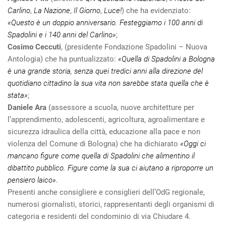
Carlino
,
La Nazione
,
Il Giorno
,
Luce!
) che ha evidenziato:
«Questo è un doppio anniversario. Festeggiamo i 100 anni di
Spadolini e i 140 anni del Carlino»
;
Cosimo Ceccuti
, (presidente Fondazione Spadolini – Nuova
Antologia) che ha puntualizzato:
«Quella di Spadolini a Bologna
è una grande storia, senza quei tredici anni alla direzione del
quotidiano cittadino la sua vita non sarebbe stata quella che è
stata»
;
Daniele Ara
(assessore a scuola, nuove architetture per
l’apprendimento, adolescenti, agricoltura, agroalimentare e
sicurezza idraulica della città, educazione alla pace e non
violenza del Comune di Bologna) che ha dichiarato
«Oggi ci
mancano figure come quella di Spadolini che alimentino il
dibattito pubblico. Figure come la sua ci aiutano a riproporre un
pensiero laico»
.
Presenti anche consigliere e consiglieri dell’OdG regionale,
numerosi giornalisti, storici, rappresentanti degli organismi di
categoria e residenti del condominio di via Chiudare 4.