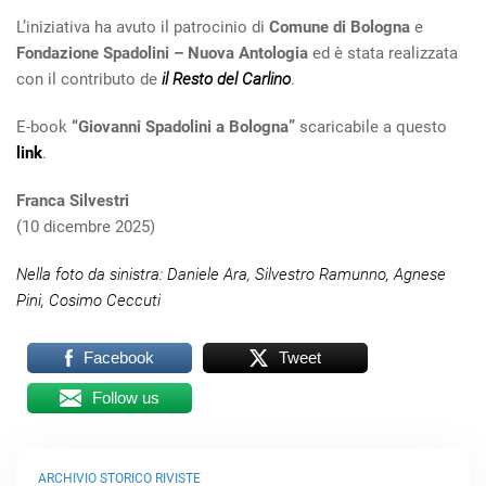
L’iniziativa ha avuto il patrocinio di
Comune di Bologna
e
Fondazione Spadolini – Nuova Antologia
ed è stata realizzata
con il contributo de
il Resto del Carlino
.
E-book
“Giovanni Spadolini a Bologna”
scaricabile a questo
link
.
Franca Silvestri
(10 dicembre 2025)
Nella foto da sinistra: Daniele Ara, Silvestro Ramunno, Agnese
Pini, Cosimo Ceccuti
Facebook
Tweet
Follow us
ARCHIVIO STORICO RIVISTE