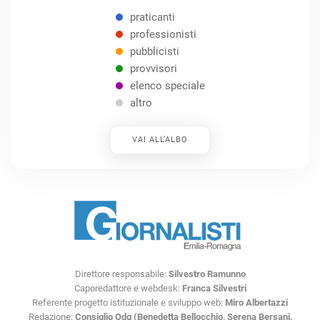
praticanti
professionisti
pubblicisti
provvisori
elenco speciale
altro
VAI ALL’ALBO
Direttore responsabile:
Silvestro Ramunno
Caporedattore e webdesk:
Franca Silvestri
Referente progetto istituzionale e sviluppo web:
Miro Albertazzi
Redazione:
Consiglio Odg (Benedetta Bellocchio, Serena Bersani,