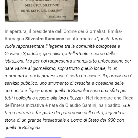
In apertura, il presidente dell’Ordine dei Giornalisti Emilia-
Romagna
Silvestro Ramunno
ha affermato:
«Questa targa
vuole rappresentare il legame tra la comunità bolognese e
Giovanni Spadolini, giornalista, intellettuale e uomo delle
istituzioni. Ma per noi rappresenta innanzitutto un’occasione per
dare valore al giornalismo, soprattutto quello locale, in un
momento in cui la professione è sotto pressione. Il giornalismo è
servizio pubblico, uno strumento di crescita e coesione delle
comunità e figure come quella di Spadolini sono una sfida per
tutti i colleghi a essere alla loro altezza»
. Nel ricordare che l’idea
dell’intera iniziativa è nata da Claudio Santini, ha ribadito:
«La
targa entrerà a far parte del patrimonio della città, legando la
storia di un grande intellettuale e uomo di Stato del ‘900 con
quella di Bologna»
.