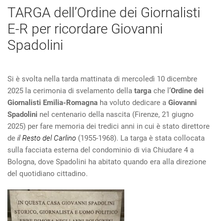
TARGA dell’Ordine dei Giornalisti
E-R per ricordare Giovanni
Spadolini
Si è svolta nella tarda mattinata di mercoledì 10 dicembre
2025 la cerimonia di svelamento della
targa
che l’
Ordine dei
Giornalisti Emilia-Romagna
ha voluto dedicare a
Giovanni
Spadolini
nel centenario della nascita (Firenze, 21 giugno
2025) per fare memoria dei tredici anni in cui è stato direttore
de
il Resto del Carlino
(1955-1968). La targa è stata collocata
sulla facciata esterna del condominio di via Chiudare 4 a
Bologna, dove Spadolini ha abitato quando era alla direzione
del quotidiano cittadino.