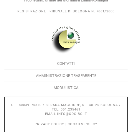
Proprietario:
Ordine dei Giornalisti Emilia-Romagna
REGISTRAZIONE TRIBUNALE DI BOLOGNA N. 7061/2000
CONTATTI
AMMINISTRAZIONE TRASPARENTE
MODULISTICA
C.F. 80039170370 / STRADA MAGGIORE, 6 – 40125 BOLOGNA /
TEL. 051.235461
EMAIL
INFO@ODG.BO.IT
PRIVACY POLICY
|
COOKIES POLICY