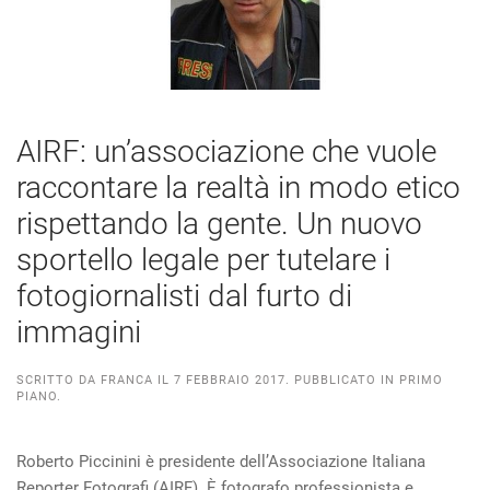
AIRF: un’associazione che vuole
raccontare la realtà in modo etico
rispettando la gente. Un nuovo
sportello legale per tutelare i
fotogiornalisti dal furto di
immagini
SCRITTO DA
FRANCA
IL
7 FEBBRAIO 2017
. PUBBLICATO IN
PRIMO
PIANO
.
Roberto Piccinini è presidente dell’Associazione Italiana
Reporter Fotografi (AIRF). È fotografo professionista e