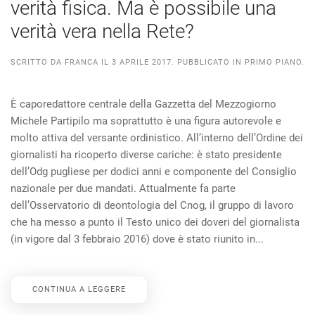
verità fisica. Ma è possibile una
verità vera nella Rete?
SCRITTO DA
FRANCA
IL
3 APRILE 2017
. PUBBLICATO IN
PRIMO PIANO
.
È caporedattore centrale della Gazzetta del Mezzogiorno
Michele Partipilo ma soprattutto è una figura autorevole e
molto attiva del versante ordinistico. All’interno dell’Ordine dei
giornalisti ha ricoperto diverse cariche: è stato presidente
dell’Odg pugliese per dodici anni e componente del Consiglio
nazionale per due mandati. Attualmente fa parte
dell’Osservatorio di deontologia del Cnog, il gruppo di lavoro
che ha messo a punto il Testo unico dei doveri del giornalista
(in vigore dal 3 febbraio 2016) dove è stato riunito in...
CONTINUA A LEGGERE