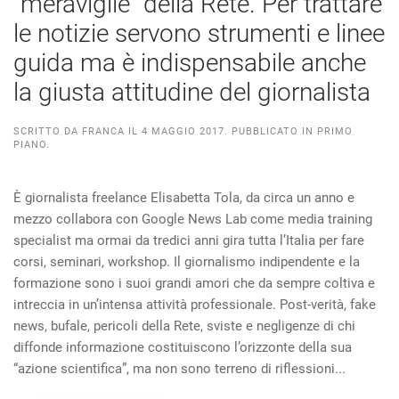
“meraviglie” della Rete. Per trattare
le notizie servono strumenti e linee
guida ma è indispensabile anche
la giusta attitudine del giornalista
SCRITTO DA
FRANCA
IL
4 MAGGIO 2017
. PUBBLICATO IN
PRIMO
PIANO
.
È giornalista freelance Elisabetta Tola, da circa un anno e
mezzo collabora con Google News Lab come media training
specialist ma ormai da tredici anni gira tutta l’Italia per fare
corsi, seminari, workshop. Il giornalismo indipendente e la
formazione sono i suoi grandi amori che da sempre coltiva e
intreccia in un’intensa attività professionale. Post-verità, fake
news, bufale, pericoli della Rete, sviste e negligenze di chi
diffonde informazione costituiscono l’orizzonte della sua
“azione scientifica”, ma non sono terreno di riflessioni...