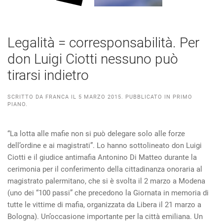
Legalità = corresponsabilità. Per
don Luigi Ciotti nessuno può
tirarsi indietro
SCRITTO DA
FRANCA
IL
5 MARZO 2015
. PUBBLICATO IN
PRIMO
PIANO
.
“La lotta alle mafie non si può delegare solo alle forze
dell’ordine e ai magistrati”. Lo hanno sottolineato don Luigi
Ciotti e il giudice antimafia Antonino Di Matteo durante la
cerimonia per il conferimento della cittadinanza onoraria al
magistrato palermitano, che si è svolta il 2 marzo a Modena
(uno dei “100 passi” che precedono la Giornata in memoria di
tutte le vittime di mafia, organizzata da Libera il 21 marzo a
Bologna). Un’occasione importante per la città emiliana. Un