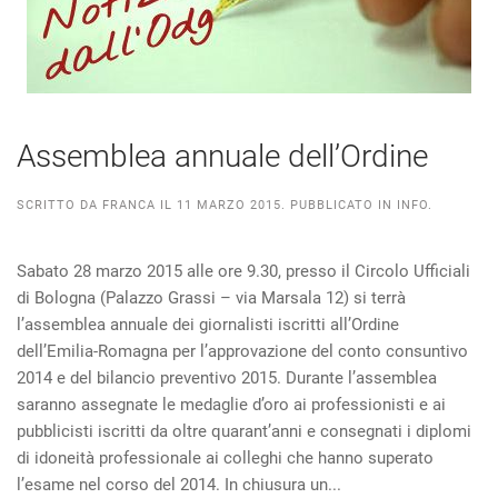
Assemblea annuale dell’Ordine
SCRITTO DA
FRANCA
IL
11 MARZO 2015
. PUBBLICATO IN
INFO
.
Sabato 28 marzo 2015 alle ore 9.30, presso il Circolo Ufficiali
di Bologna (Palazzo Grassi – via Marsala 12) si terrà
l’assemblea annuale dei giornalisti iscritti all’Ordine
dell’Emilia-Romagna per l’approvazione del conto consuntivo
2014 e del bilancio preventivo 2015. Durante l’assemblea
saranno assegnate le medaglie d’oro ai professionisti e ai
pubblicisti iscritti da oltre quarant’anni e consegnati i diplomi
di idoneità professionale ai colleghi che hanno superato
l’esame nel corso del 2014. In chiusura un...