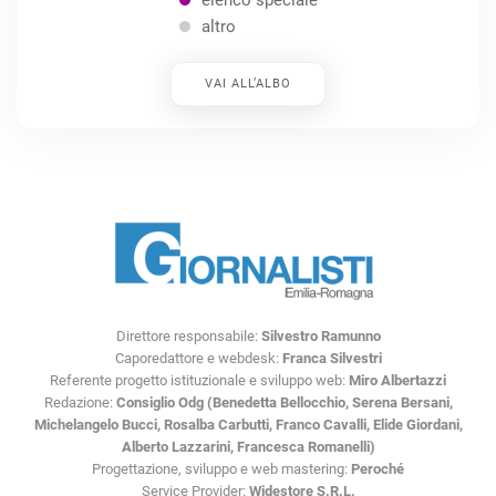
elenco speciale
altro
VAI ALL’ALBO
Direttore responsabile:
Silvestro Ramunno
Caporedattore e webdesk:
Franca Silvestri
Referente progetto istituzionale e sviluppo web:
Miro Albertazzi
Redazione:
Consiglio Odg (Benedetta Bellocchio, Serena Bersani,
Michelangelo Bucci, Rosalba Carbutti, Franco Cavalli, Elide Giordani,
Alberto Lazzarini, Francesca Romanelli)
Progettazione, sviluppo e web mastering:
Peroché
Service Provider:
Widestore S.R.L.