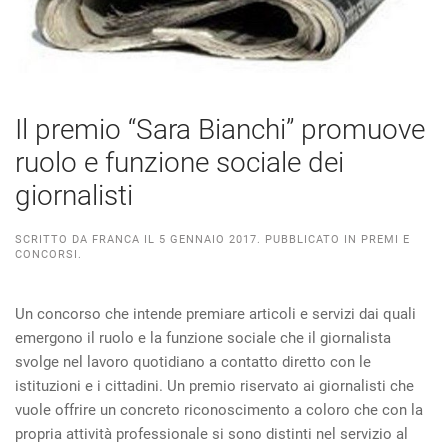
Il premio “Sara Bianchi” promuove
ruolo e funzione sociale dei
giornalisti
SCRITTO DA
FRANCA
IL
5 GENNAIO 2017
. PUBBLICATO IN
PREMI E
CONCORSI
.
Un concorso che intende premiare articoli e servizi dai quali
emergono il ruolo e la funzione sociale che il giornalista
svolge nel lavoro quotidiano a contatto diretto con le
istituzioni e i cittadini. Un premio riservato ai giornalisti che
vuole offrire un concreto riconoscimento a coloro che con la
propria attività professionale si sono distinti nel servizio al