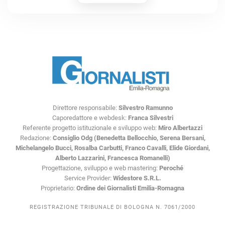
Direttore responsabile:
Silvestro Ramunno
Caporedattore e webdesk:
Franca Silvestri
Referente progetto istituzionale e sviluppo web:
Miro Albertazzi
Redazione:
Consiglio Odg (Benedetta Bellocchio, Serena Bersani,
Michelangelo Bucci, Rosalba Carbutti, Franco Cavalli, Elide Giordani,
Alberto Lazzarini, Francesca Romanelli)
Progettazione, sviluppo e web mastering:
Peroché
Service Provider:
Widestore S.R.L.
Proprietario:
Ordine dei Giornalisti Emilia-Romagna
REGISTRAZIONE TRIBUNALE DI BOLOGNA N. 7061/2000