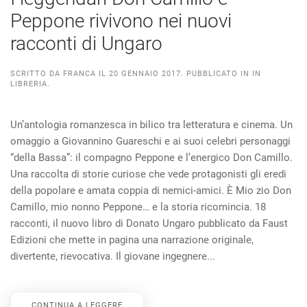
Peppone rivivono nei nuovi
racconti di Ungaro
SCRITTO DA
FRANCA
IL
20 GENNAIO 2017
. PUBBLICATO IN
IN
LIBRERIA
.
Un’antologia romanzesca in bilico tra letteratura e cinema. Un
omaggio a Giovannino Guareschi e ai suoi celebri personaggi
“della Bassa”: il compagno Peppone e l’energico Don Camillo.
Una raccolta di storie curiose che vede protagonisti gli eredi
della popolare e amata coppia di nemici-amici. È Mio zio Don
Camillo, mio nonno Peppone… e la storia ricomincia. 18
racconti, il nuovo libro di Donato Ungaro pubblicato da Faust
Edizioni che mette in pagina una narrazione originale,
divertente, rievocativa. Il giovane ingegnere...
CONTINUA A LEGGERE