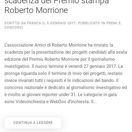
scadenza del Premio stampa
Roberto Morrione
SCRITTO DA
FRANCA
IL
5 GENNAIO 2017
. PUBBLICATO IN
PREMI E
CONCORSI
.
L’associazione Amici di Roberto Morrione ha rinviato la
scadenza per la presentazione dei progetti candidati alla sesta
edizione del Premio Roberto Morrione per il giornalismo
investigativo. Il nuovo termine è venerdì 27 gennaio 2017. La
proroga riguarda solo il termine di invio dei progetti, restano
invece invariati tutti i requisiti e le indicazioni del bando. Il
concorso nazionale è dedicato al giornalismo investigativo ed
è rivolto ai giovani reporter under 31. Le categorie in gara
sono Videoinchiesta e WebDoc d’inchiesta. Il...
CONTINUA A LEGGERE