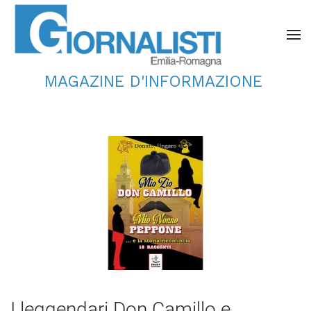
MAGAZINE D'INFORMAZIONE
I leggendari Don Camillo e