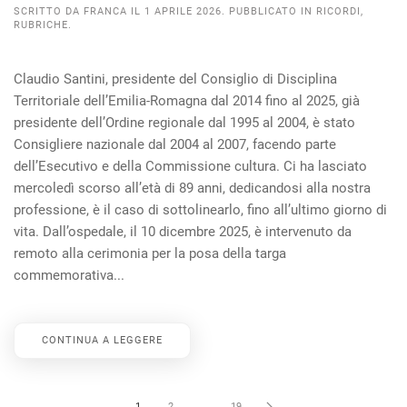
SCRITTO DA
FRANCA
IL
1 APRILE 2026
. PUBBLICATO IN
RICORDI
,
RUBRICHE
.
Claudio Santini, presidente del Consiglio di Disciplina
Territoriale dell’Emilia-Romagna dal 2014 fino al 2025, già
presidente dell’Ordine regionale dal 1995 al 2004, è stato
Consigliere nazionale dal 2004 al 2007, facendo parte
dell’Esecutivo e della Commissione cultura. Ci ha lasciato
mercoledì scorso all’età di 89 anni, dedicandosi alla nostra
professione, è il caso di sottolinearlo, fino all’ultimo giorno di
vita. Dall’ospedale, il 10 dicembre 2025, è intervenuto da
remoto alla cerimonia per la posa della targa
commemorativa...
CONTINUA A LEGGERE
1
2
…
19