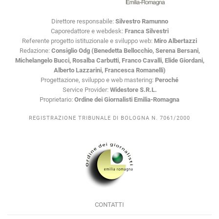
Direttore responsabile:
Silvestro Ramunno
Caporedattore e webdesk:
Franca Silvestri
Referente progetto istituzionale e sviluppo web:
Miro Albertazzi
Redazione:
Consiglio Odg (Benedetta Bellocchio, Serena Bersani,
Michelangelo Bucci, Rosalba Carbutti, Franco Cavalli, Elide Giordani,
Alberto Lazzarini, Francesca Romanelli)
Progettazione, sviluppo e web mastering:
Peroché
Service Provider:
Widestore S.R.L.
Proprietario:
Ordine dei Giornalisti Emilia-Romagna
REGISTRAZIONE TRIBUNALE DI BOLOGNA N. 7061/2000
CONTATTI