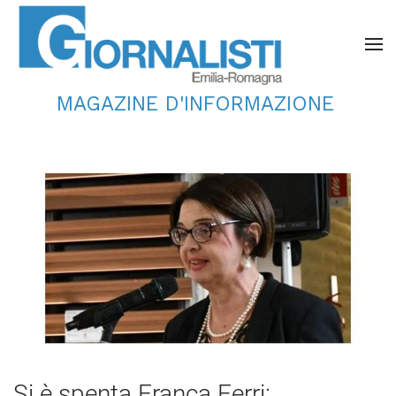
MAGAZINE D'INFORMAZIONE
Si è spenta Franca Ferri: