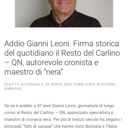
Addio Gianni Leoni. Firma storica
del quotidiano il Resto del Carlino
– QN, autorevole cronista e
maestro di “nera”
SCRITTO DA
FRANCA
IL
28 APRILE 2026
. PUBBLICATO IN
RICORDI
,
RUBRICHE
.
Se ne è andato a 87 anni Gianni Leoni, giornalista di lungo
corso al Resto del Carlino – QN, apprezzato specialista e
maestro di cronaca nera. Per più di mezzo secolo ha seguito i
principali “fatti di sangue” che hanno visto Bologna e l’Italia