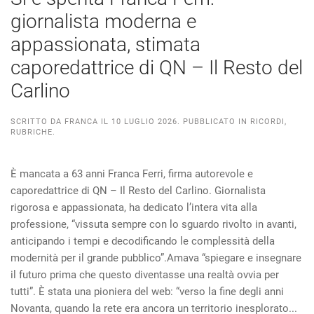
giornalista moderna e
appassionata, stimata
caporedattrice di QN – Il Resto del
Carlino
SCRITTO DA
FRANCA
IL
10 LUGLIO 2026
. PUBBLICATO IN
RICORDI
,
RUBRICHE
.
È mancata a 63 anni Franca Ferri, firma autorevole e
caporedattrice di QN – Il Resto del Carlino. Giornalista
rigorosa e appassionata, ha dedicato l’intera vita alla
professione, “vissuta sempre con lo sguardo rivolto in avanti,
anticipando i tempi e decodificando le complessità della
modernità per il grande pubblico”.Amava “spiegare e insegnare
il futuro prima che questo diventasse una realtà ovvia per
tutti”. È stata una pioniera del web: “verso la fine degli anni
Novanta, quando la rete era ancora un territorio inesplorato...