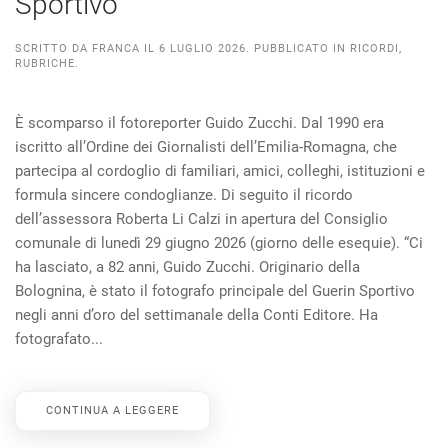
Sportivo
SCRITTO DA
FRANCA
IL
6 LUGLIO 2026
. PUBBLICATO IN
RICORDI
,
RUBRICHE
.
È scomparso il fotoreporter Guido Zucchi. Dal 1990 era
iscritto all’Ordine dei Giornalisti dell’Emilia-Romagna, che
partecipa al cordoglio di familiari, amici, colleghi, istituzioni e
formula sincere condoglianze. Di seguito il ricordo
dell’assessora Roberta Li Calzi in apertura del Consiglio
comunale di lunedì 29 giugno 2026 (giorno delle esequie). “Ci
ha lasciato, a 82 anni, Guido Zucchi. Originario della
Bolognina, è stato il fotografo principale del Guerin Sportivo
negli anni d’oro del settimanale della Conti Editore. Ha
fotografato...
CONTINUA A LEGGERE