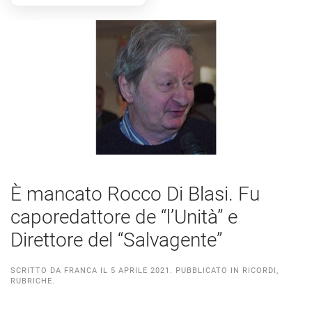
È mancato Rocco Di Blasi. Fu
caporedattore de “l’Unità” e
Direttore del “Salvagente”
SCRITTO DA
FRANCA
IL
5 APRILE 2021
. PUBBLICATO IN
RICORDI
,
RUBRICHE
.