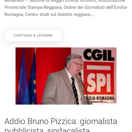
Modenesi – Sezione di Reggio Emilia, Istoreco, Associazione
Provinciale Stampa Reggiana, Ordine dei Giornalisti dell’Emilia-
Romagna, Centro studi sul dialetto reggiano,...
CONTINUA A LEGGERE
Addio Bruno Pizzica: giornalista
pubblicista, sindacalista