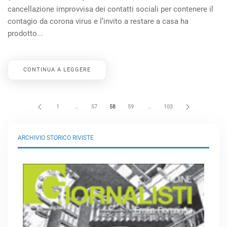
cancellazione improvvisa dei contatti sociali per contenere il
contagio da corona virus e l’invito a restare a casa ha
prodotto...
CONTINUA A LEGGERE
1
…
57
58
59
…
103
ARCHIVIO STORICO RIVISTE