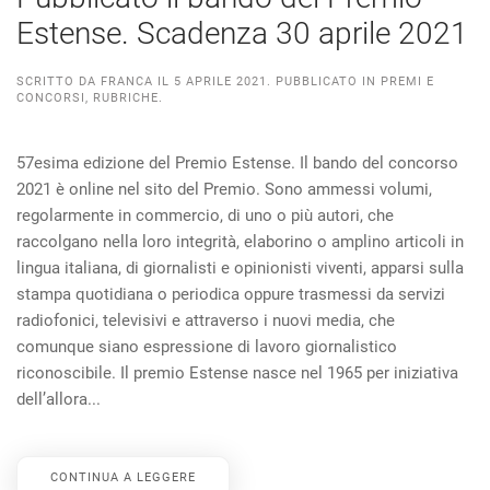
Estense. Scadenza 30 aprile 2021
SCRITTO DA
FRANCA
IL
5 APRILE 2021
. PUBBLICATO IN
PREMI E
CONCORSI
,
RUBRICHE
.
57esima edizione del Premio Estense. Il bando del concorso
2021 è online nel sito del Premio. Sono ammessi volumi,
regolarmente in commercio, di uno o più autori, che
raccolgano nella loro integrità, elaborino o amplino articoli in
lingua italiana, di giornalisti e opinionisti viventi, apparsi sulla
stampa quotidiana o periodica oppure trasmessi da servizi
radiofonici, televisivi e attraverso i nuovi media, che
comunque siano espressione di lavoro giornalistico
riconoscibile. Il premio Estense nasce nel 1965 per iniziativa
dell’allora...
CONTINUA A LEGGERE