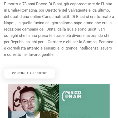
È morto a 73 anni Rocco Di Blasi, già caporedattore de l’Unità
in Emilia-Romagna, poi Direttore del Salvagente e, da ultimo,
del quotidiano online Consumatrici.it. Di Blasi si era formato a
Napoli, in quella fucina del giornalismo napoletano che era la
redazione campana de l’Unità, dalla quale sono usciti vari
colleghi che hanno preso le strade più diverse lavorando chi
per Repubblica, chi per il Corriere e chi per la Stampa. Persona
e giornalista attento e sensibile, di grande intelligenza, severo
e corretto nel lavoro, gentile...
CONTINUA A LEGGERE