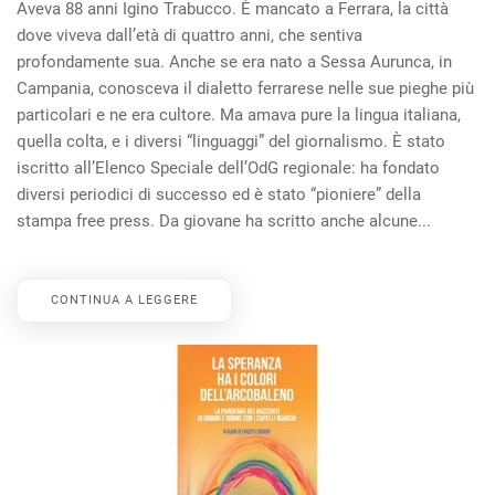
Aveva 88 anni Igino Trabucco. È mancato a Ferrara, la città
dove viveva dall’età di quattro anni, che sentiva
profondamente sua. Anche se era nato a Sessa Aurunca, in
Campania, conosceva il dialetto ferrarese nelle sue pieghe più
particolari e ne era cultore. Ma amava pure la lingua italiana,
quella colta, e i diversi “linguaggi” del giornalismo. È stato
iscritto all’Elenco Speciale dell’OdG regionale: ha fondato
diversi periodici di successo ed è stato “pioniere” della
stampa free press. Da giovane ha scritto anche alcune...
CONTINUA A LEGGERE