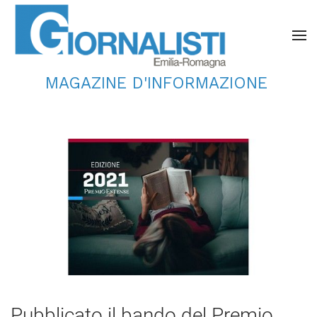
MAGAZINE D'INFORMAZIONE
Pubblicato il bando del Premio