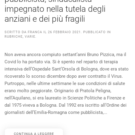
impegnato nella tutela degli
anziani e dei più fragili
SCRITTO DA
FRANCA
IL
26 FEBBRAIO 2021
. PUBBLICATO IN
RUBRICHE
,
VARIE
.
Non aveva ancora compiuto settant’anni Bruno Pizzica, ma il
Covid lo ha portato via. Si è spento nel reparto di terapia
intensiva dell’Ospedale Sant’Orsola di Bologna, dove era stato
ricoverato lo scorso dicembre dopo aver contratto il Virus.
Purtroppo, nelle ultime settimane le sue condizioni di salute
erano molto peggiorate. Originario di Pratola Peligna,
nell’Aquilano, si era laureato in Scienze Politiche a Firenze e
dal 1975 viveva a Bologna. Dal 1992 era iscritto all’Ordine dei
giornalisti dell’Emilia-Romagna come pubblicista,...
CONTINUA A LEGGERE