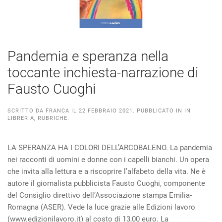
Pandemia e speranza nella
toccante inchiesta-narrazione di
Fausto Cuoghi
SCRITTO DA
FRANCA
IL
22 FEBBRAIO 2021
. PUBBLICATO IN
IN
LIBRERIA
,
RUBRICHE
.
LA SPERANZA HA I COLORI DELL’ARCOBALENO. La pandemia
nei racconti di uomini e donne con i capelli bianchi. Un opera
che invita alla lettura e a riscoprire l’alfabeto della vita. Ne è
autore il giornalista pubblicista Fausto Cuoghi, componente
del Consiglio direttivo dell’Associazione stampa Emilia-
Romagna (ASER). Vede la luce grazie alle Edizioni lavoro
(www.edizionilavoro.it) al costo di 13,00 euro. La