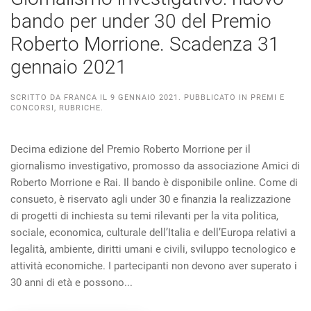
bando per under 30 del Premio
Roberto Morrione. Scadenza 31
gennaio 2021
SCRITTO DA
FRANCA
IL
9 GENNAIO 2021
. PUBBLICATO IN
PREMI E
CONCORSI
,
RUBRICHE
.
Decima edizione del Premio Roberto Morrione per il
giornalismo investigativo, promosso da associazione Amici di
Roberto Morrione e Rai. Il bando è disponibile online. Come di
consueto, è riservato agli under 30 e finanzia la realizzazione
di progetti di inchiesta su temi rilevanti per la vita politica,
sociale, economica, culturale dell’Italia e dell’Europa relativi a
legalità, ambiente, diritti umani e civili, sviluppo tecnologico e
attività economiche. I partecipanti non devono aver superato i
30 anni di età e possono...