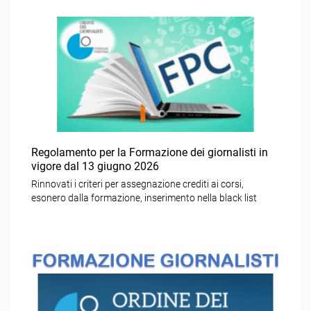
Regolamento per la Formazione dei giornalisti in
vigore dal 13 giugno 2026
Rinnovati i criteri per assegnazione crediti ai corsi,
esonero dalla formazione, inserimento nella black list