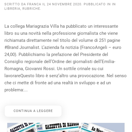
SCRITTO DA
FRANCA
IL
24 NOVEMBRE 2020
. PUBBLICATO IN
IN
LIBRERIA
,
RUBRICHE
.
La collega Mariagrazia Villa ha pubblicato un interessante
libro su una novità nella professione giornalista che viene
richiamata direttamente nel titolo del volume di 251 pagine
#Brand Journalist. L’azienda fa notizia (FrancoAngeli – euro
24,00). Pubblichiamo la prefazione del Presidente del
Consiglio regionale dell’Ordine dei giornalisti dell’Emilia-
Romagna, Giovanni Rossi. Un sottile crinale su cui
lavorareQuesto libro è senz’altro una provocazione. Nel senso
che ci mette di fronte ad una realtà in sviluppo e ad un
problema:...
CONTINUA A LEGGERE