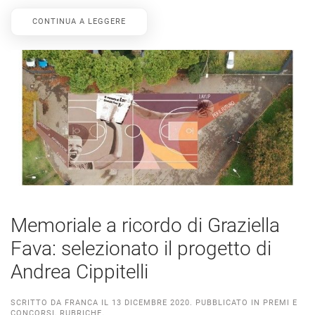
CONTINUA A LEGGERE
Memoriale a ricordo di Graziella
Fava: selezionato il progetto di
Andrea Cippitelli
SCRITTO DA
FRANCA
IL
13 DICEMBRE 2020
. PUBBLICATO IN
PREMI E
CONCORSI
,
RUBRICHE
.