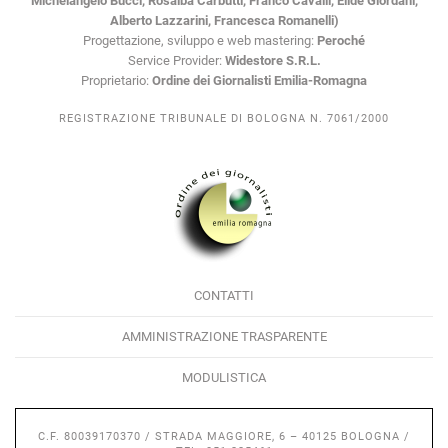
Michelangelo Bucci, Rosalba Carbutti, Franco Cavalli, Elide Giordani,
Alberto Lazzarini, Francesca Romanelli)
Progettazione, sviluppo e web mastering:
Peroché
Service Provider:
Widestore S.R.L.
Proprietario:
Ordine dei Giornalisti Emilia-Romagna
REGISTRAZIONE TRIBUNALE DI BOLOGNA N. 7061/2000
CONTATTI
AMMINISTRAZIONE TRASPARENTE
MODULISTICA
C.F. 80039170370 / STRADA MAGGIORE, 6 – 40125 BOLOGNA /