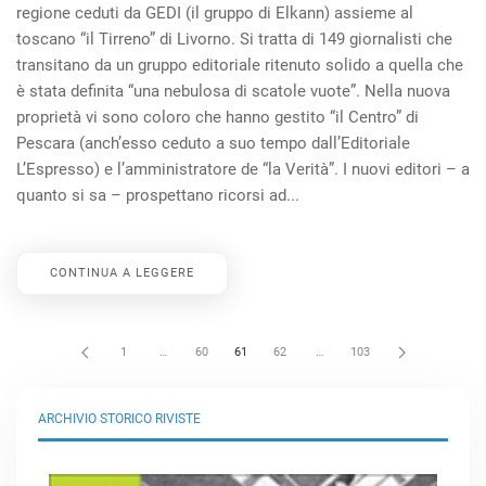
regione ceduti da GEDI (il gruppo di Elkann) assieme al
toscano “il Tirreno” di Livorno. Si tratta di 149 giornalisti che
transitano da un gruppo editoriale ritenuto solido a quella che
è stata definita “una nebulosa di scatole vuote”. Nella nuova
proprietà vi sono coloro che hanno gestito “il Centro” di
Pescara (anch’esso ceduto a suo tempo dall’Editoriale
L’Espresso) e l’amministratore de “la Verità”. I nuovi editori – a
quanto si sa – prospettano ricorsi ad...
CONTINUA A LEGGERE
1
…
60
61
62
…
103
ARCHIVIO STORICO RIVISTE