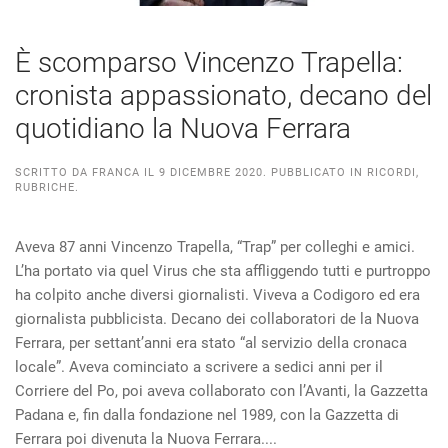
È scomparso Vincenzo Trapella:
cronista appassionato, decano del
quotidiano la Nuova Ferrara
SCRITTO DA
FRANCA
IL
9 DICEMBRE 2020
. PUBBLICATO IN
RICORDI
,
RUBRICHE
.
Aveva 87 anni Vincenzo Trapella, “Trap” per colleghi e amici.
L’ha portato via quel Virus che sta affliggendo tutti e purtroppo
ha colpito anche diversi giornalisti. Viveva a Codigoro ed era
giornalista pubblicista. Decano dei collaboratori de la Nuova
Ferrara, per settant’anni era stato “al servizio della cronaca
locale”. Aveva cominciato a scrivere a sedici anni per il
Corriere del Po, poi aveva collaborato con l’Avanti, la Gazzetta
Padana e, fin dalla fondazione nel 1989, con la Gazzetta di
Ferrara poi divenuta la Nuova Ferrara....