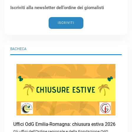
Iscriviti alla newsletter dell’ordine dei giornalisti
ISCRIVITI
BACHECA
Uffici OdG Emilia-Romagna: chiusura estiva 2026
Gli uffici dell’Ordine regionale e della Fondazione OdG